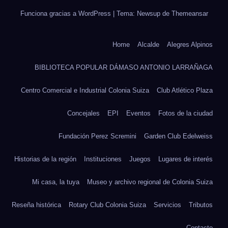
Funciona gracias a WordPress
|
Tema: Newsup de
Themeansar
Home
Alcalde
Alegres Alpinos
BIBLIOTECA POPULAR DÁMASO ANTONIO LARRAÑAGA
Centro Comercial e Industrial Colonia Suiza
Club Atlético Plaza
Concejales
EPI
Eventos
Fotos de la ciudad
Fundación Perez Scremini
Garden Club Edelweiss
Historias de la región
Instituciones
Juegos
Lugares de interés
Mi casa, la tuya
Museo y archivo regional de Colonia Suiza
Reseña histórica
Rotary Club Colonia Suiza
Servicios
Tributos
Contacto