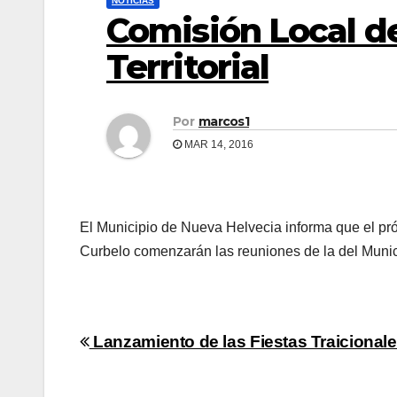
NOTICIAS
Comisión Local 
Territorial
Por
marcos1
MAR 14, 2016
El Municipio de Nueva Helvecia informa que el pr
Curbelo comenzarán las reuniones de la del Muni
Navegación
Lanzamiento de las Fiestas Traicionale
de