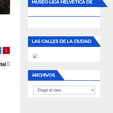
MUSEO LIGA HELVÉTICA DE
FOOTBALL
LAS CALLES DE LA CIUDAD
rial
ARCHIVOS
Archivos