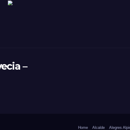
ecia –
Home
Alcalde
Alegres Alpi