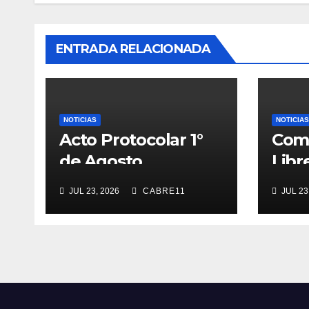
ENTRADA RELACIONADA
NOTICIAS
NOTICIAS
Acto Protocolar 1°
Com
de Agosto
Libr
JUL 23, 2026
CABRE11
JUL 23