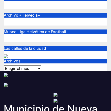
Archivo «Helvecia»
Museo Liga Helvética de Football
Las calles de la ciudad
Archivos
Archivos
Municipio de Nueva