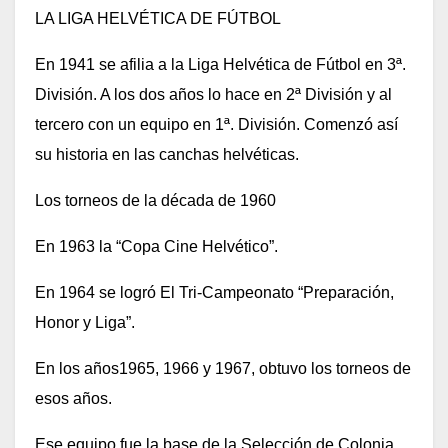
LA LIGA HELVÉTICA DE FÚTBOL
En 1941 se afilia a la Liga Helvética de Fútbol en 3ª.
División. A los dos años lo hace en 2ª División y al
tercero con un equipo en 1ª. División. Comenzó así
su historia en las canchas helvéticas.
Los torneos de la década de 1960
En 1963 la “Copa Cine Helvético”.
En 1964 se logró El Tri-Campeonato “Preparación,
Honor y Liga”.
En los años1965, 1966 y 1967, obtuvo los torneos de
esos años.
Ese equipo fue la base de la Selección de Colonia