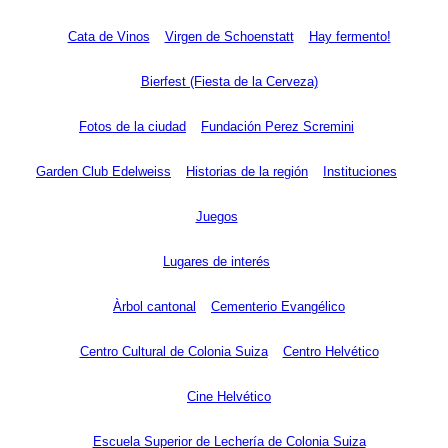
Cata de Vinos
Virgen de Schoenstatt
Hay fermento!
Bierfest (Fiesta de la Cerveza)
Fotos de la ciudad
Fundación Perez Scremini
Garden Club Edelweiss
Historias de la región
Instituciones
Juegos
Lugares de interés
Àrbol cantonal
Cementerio Evangélico
Centro Cultural de Colonia Suiza
Centro Helvético
Cine Helvético
Escuela Superior de Lechería de Colonia Suiza