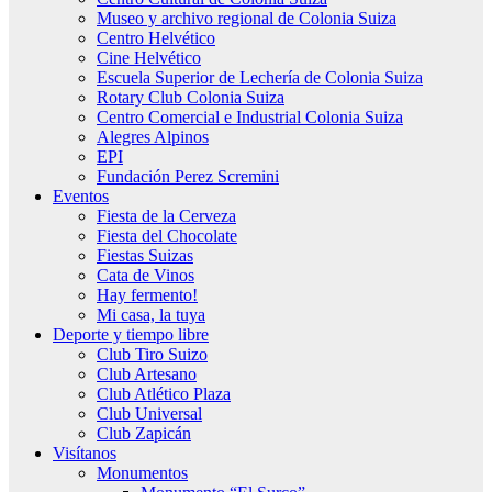
Museo y archivo regional de Colonia Suiza
Centro Helvético
Cine Helvético
Escuela Superior de Lechería de Colonia Suiza
Rotary Club Colonia Suiza
Centro Comercial e Industrial Colonia Suiza
Alegres Alpinos
EPI
Fundación Perez Scremini
Eventos
Fiesta de la Cerveza
Fiesta del Chocolate
Fiestas Suizas
Cata de Vinos
Hay fermento!
Mi casa, la tuya
Deporte y tiempo libre
Club Tiro Suizo
Club Artesano
Club Atlético Plaza
Club Universal
Club Zapicán
Visítanos
Monumentos