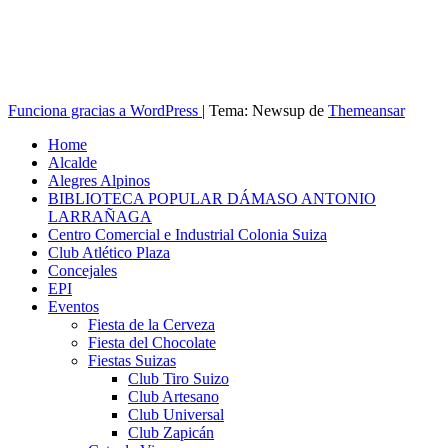
Colonia Suiza
Colonia – Uruguay
Funciona gracias a WordPress
|
Tema: Newsup de
Themeansar
Home
Alcalde
Alegres Alpinos
BIBLIOTECA POPULAR DÁMASO ANTONIO
LARRAÑAGA
Centro Comercial e Industrial Colonia Suiza
Club Atlético Plaza
Concejales
EPI
Eventos
Fiesta de la Cerveza
Fiesta del Chocolate
Fiestas Suizas
Club Tiro Suizo
Club Artesano
Club Universal
Club Zapicán