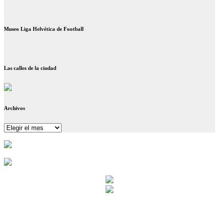
Museo Liga Helvética de Football
Las calles de la ciudad
Archivos
Archivos
Municipio de Nueva Helvecia –