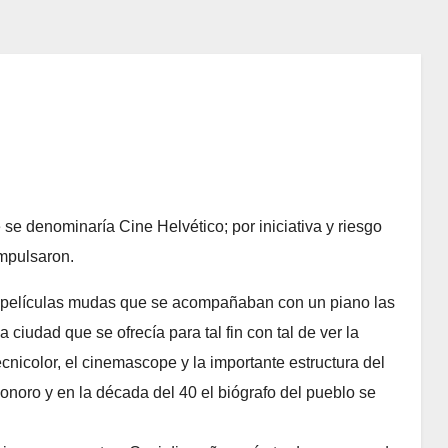
 se denominaría Cine Helvético; por iniciativa y riesgo
mpulsaron.
as películas mudas que se acompañaban con un piano las
 ciudad que se ofrecía para tal fin con tal de ver la
tecnicolor, el cinemascope y la importante estructura del
sonoro y en la década del 40 el biógrafo del pueblo se