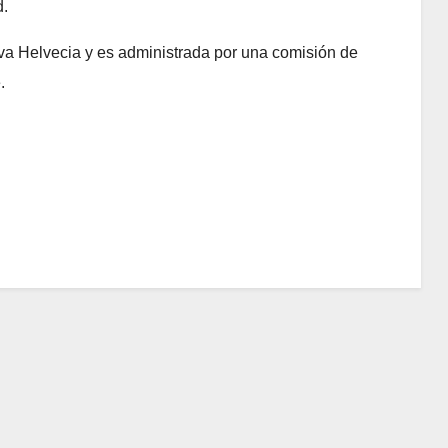
d.
va Helvecia y es administrada por una comisión de
.