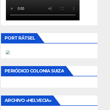
PORT RÄTSEL
PERIÓDICO COLONIA SUIZA
ARCHIVO «HELVECIA»