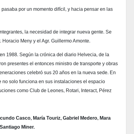
asaba por un momento difícil, y hacia pensar en las
 integrantes, la necesidad de integrar nueva gente. Se
. Horacio Meny y el Agr. Guillermo Amonte.
 en 1988. Según la crónica del diario Helvecia, de la
ron presentes el entonces ministro de transporte y obras
eneraciones celebró sus 20 años en la nueva sede. En
e no solo funciona en sus instalaciones el espacio
ituciones como Club de Leones, Rotari, Interact, Pérez
acundo Casco, María Touriz, Gabriel Medero, Mara
Santiago Miner.