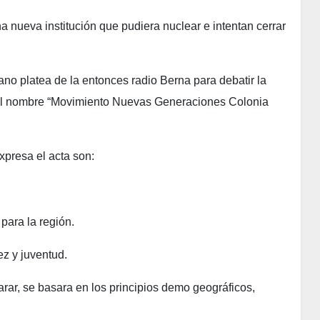
a nueva institución que pudiera nuclear e intentan cerrar
ano platea de la entonces radio Berna para debatir la
 el nombre “Movimiento Nuevas Generaciones Colonia
xpresa el acta son:
 para la región.
z y juventud.
arar, se basara en los principios demo geográficos,