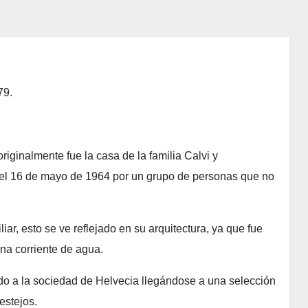
79.
iginalmente fue la casa de la familia Calvi y
o el 16 de mayo de 1964 por un grupo de personas que no
liar, esto se ve reflejado en su arquitectura, ya que fue
na corriente de agua.
ido a la sociedad de Helvecia llegándose a una selección
estejos.