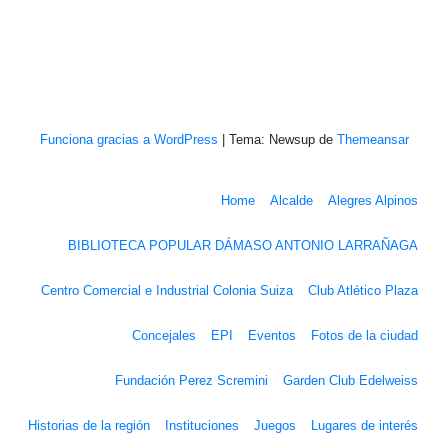
Colonia – Uruguay
Funciona gracias a WordPress
|
Tema: Newsup de
Themeansar
Home
Alcalde
Alegres Alpinos
BIBLIOTECA POPULAR DÁMASO ANTONIO LARRAÑAGA
Centro Comercial e Industrial Colonia Suiza
Club Atlético Plaza
Concejales
EPI
Eventos
Fotos de la ciudad
Fundación Perez Scremini
Garden Club Edelweiss
Historias de la región
Instituciones
Juegos
Lugares de interés