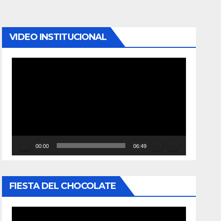
VIDEO INSTITUCIONAL
Reproductor
de
vídeo
00:00
06:49
FIESTA DEL CHOCOLATE
Reproductor