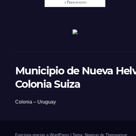
Municipio de Nueva Helv
Colonia Suiza
Colonia – Uruguay
Funciona gracias a WordPress
|
Tema: Newsup de
Themeansar