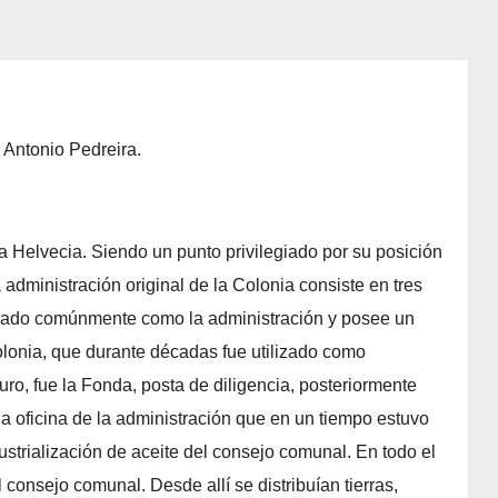
 Antonio Pedreira.
 Helvecia. Siendo un punto privilegiado por su posición
 administración original de la Colonia consiste en tres
iderado comúnmente como la administración y posee un
lonia, que durante décadas fue utilizado como
o, fue la Fonda, posta de diligencia, posteriormente
 la oficina de la administración que en un tiempo estuvo
ustrialización de aceite del consejo comunal. En todo el
l consejo comunal. Desde allí se distribuían tierras,