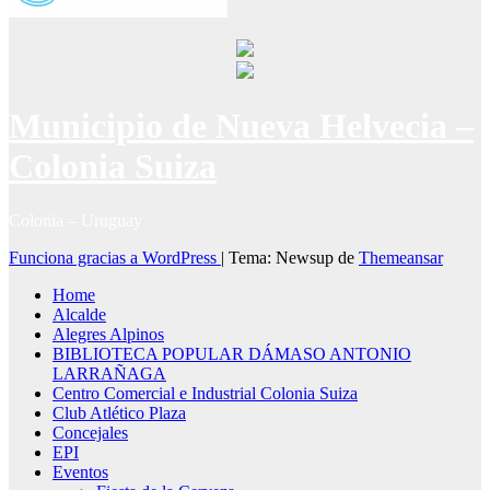
Municipio de Nueva Helvecia –
Colonia Suiza
Colonia – Uruguay
Funciona gracias a WordPress
|
Tema: Newsup de
Themeansar
Home
Alcalde
Alegres Alpinos
BIBLIOTECA POPULAR DÁMASO ANTONIO
LARRAÑAGA
Centro Comercial e Industrial Colonia Suiza
Club Atlético Plaza
Concejales
EPI
Eventos