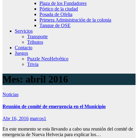
Plaza de los Fundadores
Pórtico de la ciudad
Posada de Ofelia
Primera Administración de la colonia
Tanque de OSE
Servicios
Transporte
Tributos
Contacto
Juegos
Puzzle NeoHelvético
Trivia
Mes:
abril 2016
Noticias
Reunión de comité de emergencia en el Municipio
Abr 16, 2016
marcos1
En este momento se esta llevando a cabo una reunión del comité de
emergencia de Nueva Helvecia para explicar los…