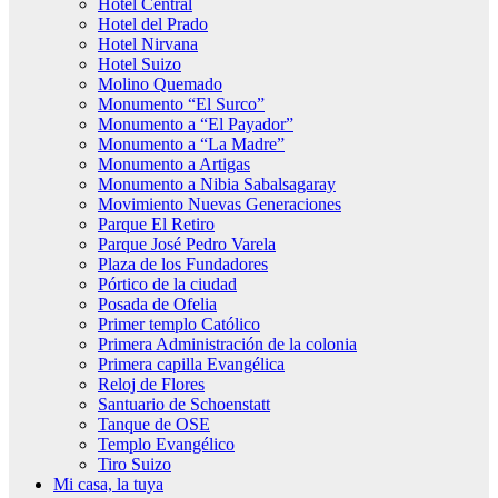
Hotel Central
Hotel del Prado
Hotel Nirvana
Hotel Suizo
Molino Quemado
Monumento “El Surco”
Monumento a “El Payador”
Monumento a “La Madre”
Monumento a Artigas
Monumento a Nibia Sabalsagaray
Movimiento Nuevas Generaciones
Parque El Retiro
Parque José Pedro Varela
Plaza de los Fundadores
Pórtico de la ciudad
Posada de Ofelia
Primer templo Católico
Primera Administración de la colonia
Primera capilla Evangélica
Reloj de Flores
Santuario de Schoenstatt
Tanque de OSE
Templo Evangélico
Tiro Suizo
Mi casa, la tuya