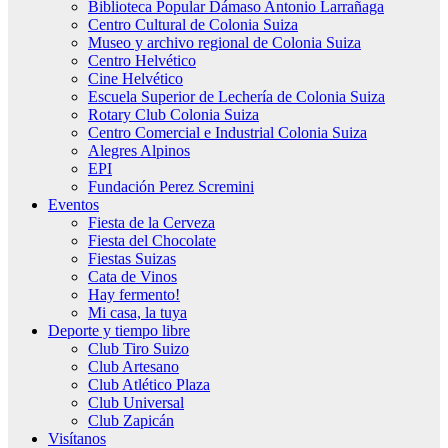
Biblioteca Popular Dámaso Antonio Larrañaga
Centro Cultural de Colonia Suiza
Museo y archivo regional de Colonia Suiza
Centro Helvético
Cine Helvético
Escuela Superior de Lechería de Colonia Suiza
Rotary Club Colonia Suiza
Centro Comercial e Industrial Colonia Suiza
Alegres Alpinos
EPI
Fundación Perez Scremini
Eventos
Fiesta de la Cerveza
Fiesta del Chocolate
Fiestas Suizas
Cata de Vinos
Hay fermento!
Mi casa, la tuya
Deporte y tiempo libre
Club Tiro Suizo
Club Artesano
Club Atlético Plaza
Club Universal
Club Zapicán
Visítanos