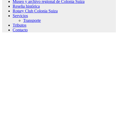
Museo y archivo regional de Colonia Suiza
Reseña histórica
Rotary Club Colonia Suiza
Servicios
Transporte
Tributos
Contacto