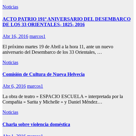
Noticias
ACTO PATRIO 191º ANIVERSARIO DEL DESEMBARCO
DE LOS 33 ORIENTALES- 1825- 2016
Abr 16, 2016
marcos1
El próximo martes 19 de Abril a la hora 11, ante un nuevo
aniversario del Desembarco de los 33 Orientales, …
Noticias
Comisión de Cultura de Nueva Helvecia
Abr 6, 2016
marcos1
La obra de teatro » ESPACIO ESCUELA » interpretada por la
Compañia » Sarita y Michelle » y Daniel Méndez…
Noticias
Charla sobre violencia doméstica