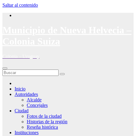
Saltar al contenido
Municipio de Nueva Helvecia –
Colonia Suiza
Colonia – Uruguay
Inicio
Autoridades
Alcalde
Concejales
Ciudad
Fotos de la ciudad
Historias de la región
Reseña histórica
Instituciones