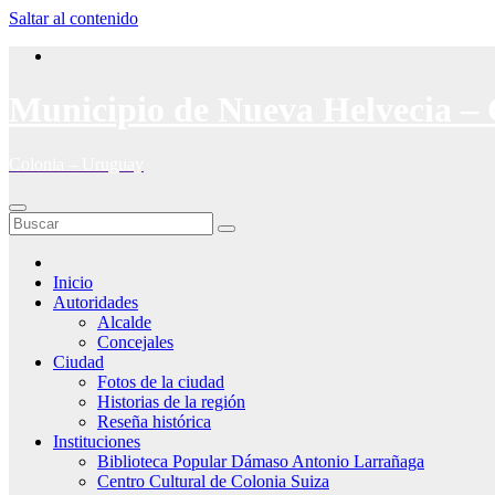
Saltar al contenido
Municipio de Nueva Helvecia – 
Colonia – Uruguay
Inicio
Autoridades
Alcalde
Concejales
Ciudad
Fotos de la ciudad
Historias de la región
Reseña histórica
Instituciones
Biblioteca Popular Dámaso Antonio Larrañaga
Centro Cultural de Colonia Suiza