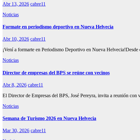
Abr 13, 2026
cabre11
Noticias
Formate en periodismo deportivo en Nueva Helvecia
Abr 10, 2026
cabre11
¡Vení a formarte en Periodismo Deportivo en Nueva Helvecia!Desde e
Noticias
Director de empresas del BPS se reúne con vecinos
Abr 8, 2026
cabre11
El Director de Empresas del BPS, José Pereyra, invita a reunión con
Noticias
Semana de Turismo 2026 en Nueva Helvecia
Mar 30, 2026
cabre11