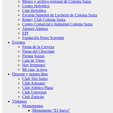
Museo y archivo regional de Colonia Suiza
Centro Helvético
Cine Helvético
Escuela Superior de Lechería de Colonia Suiza
Rotary Club Colonia Suiza
Centro Comercial e Industrial Colonia Suiza
Alegres Alpinos
EPI
Fundación Perez Scremini
Eventos
Fiesta de la Cerveza
Fiesta del Chocolate
Fiestas Suizas
Cata de Vinos
Hay fermento!
Mi casa, la tuya
Deporte y tiempo libre
Club Tiro Suizo
Club Artesano
Club Atlético Plaza
Club Universal
Club Zapicán
Visítanos
Monumentos
Monumento “El Surco”