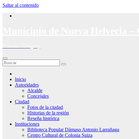
Saltar al contenido
Municipio de Nueva Helvecia – 
Colonia – Uruguay
Inicio
Autoridades
Alcalde
Concejales
Ciudad
Fotos de la ciudad
Historias de la región
Reseña histórica
Instituciones
Biblioteca Popular Dámaso Antonio Larrañaga
Centro Cultural de Colonia Suiza