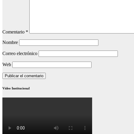
Comentario
*
Nombre
Correo electrónico
Web
Video Institucional