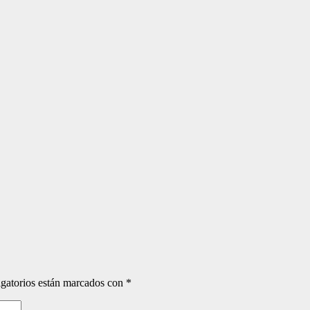
gatorios están marcados con
*