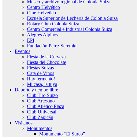
Museo y archivo regional de Colonia Suiza
Centro Helvético
Cine Helvético
Escuela Superior de Lechería de Colonia Suiza
Rotary Club Colonia Suiza
Centro Comercial e Industrial Colonia Suiza
Alegres Alpinos
EPI
Fundación Perez Scremini
Eventos
Fiesta de la Cerveza
Fiesta del Chocolate
Fiestas Suizas
Cata de Vinos
Hay fermento!
Mi casa, la tuya
Deporte y tiempo libre
Club Tiro Suizo
Club Artesano
Club Atlético Plaza
Club Universal
Club Zapicán
Visítanos
Monumentos
Monumento “El Surco”