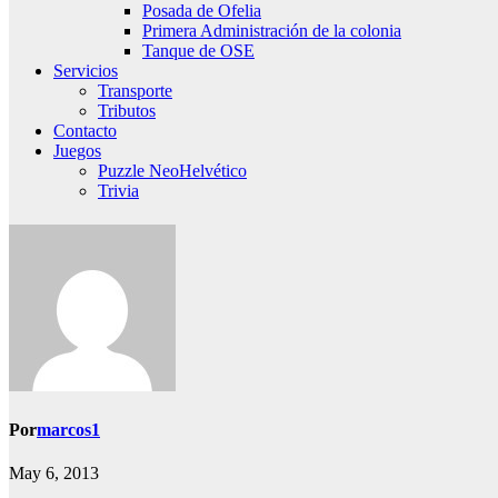
Posada de Ofelia
Primera Administración de la colonia
Tanque de OSE
Servicios
Transporte
Tributos
Contacto
Juegos
Puzzle NeoHelvético
Trivia
Por
marcos1
May 6, 2013