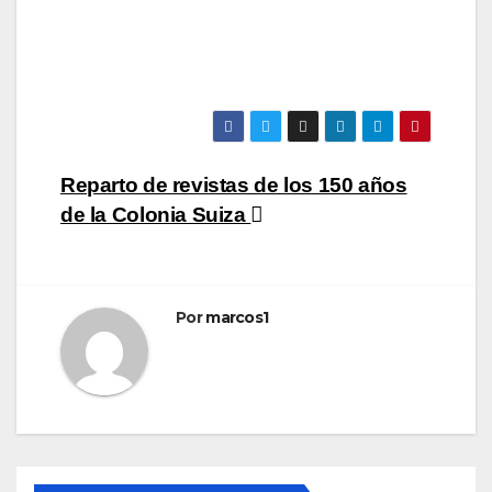
Navegación
Reparto de revistas de los 150 años
de la Colonia Suiza
de
entradas
Por
marcos1