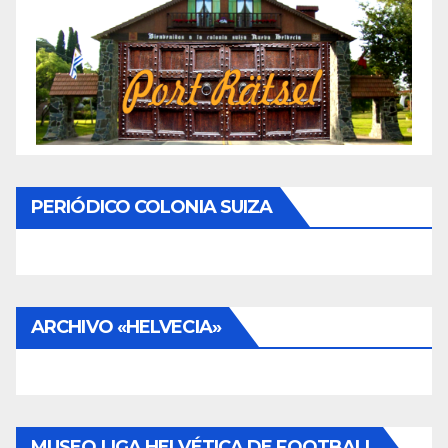
PERIÓDICO COLONIA SUIZA
ARCHIVO «HELVECIA»
MUSEO LIGA HELVÉTICA DE FOOTBALL