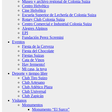
Museo y archivo regional de Colonia Suiza
Centro Helvético
Cine Helvético
Escuela Superior de Lechería de Colonia Suiza
Rotary Club Colonia Suiza
Centro Comercial e Industrial Colonia Suiza
Alegres Alpinos
EPI
Fundación Perez Scremini
Eventos
Fiesta de la Cerveza
Fiesta del Chocolate
Fiestas Suizas
Cata de Vinos
Hay fermento!
Mi casa, la tuya
Deporte y tiempo libre
Club Tiro Suizo
Club Artesano
Club Atlético Plaza
Club Universal
Club Zapicán
Visítanos
Monumentos
Monumento “El Surco”