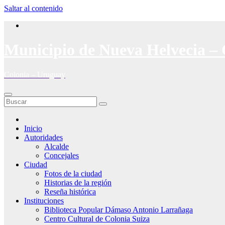
Saltar al contenido
Municipio de Nueva Helvecia – 
Colonia – Uruguay
Inicio
Autoridades
Alcalde
Concejales
Ciudad
Fotos de la ciudad
Historias de la región
Reseña histórica
Instituciones
Biblioteca Popular Dámaso Antonio Larrañaga
Centro Cultural de Colonia Suiza