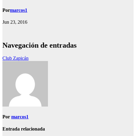
Por
marcos1
Jun 23, 2016
Navegación de entradas
Club Zapicán
Por
marcos1
Entrada relacionada