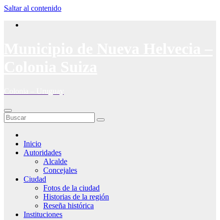
Saltar al contenido
Municipio de Nueva Helvecia –
Colonia Suiza
Colonia – Uruguay
Inicio
Autoridades
Alcalde
Concejales
Ciudad
Fotos de la ciudad
Historias de la región
Reseña histórica
Instituciones