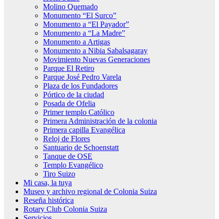
Molino Quemado
Monumento “El Surco”
Monumento a “El Payador”
Monumento a “La Madre”
Monumento a Artigas
Monumento a Nibia Sabalsagaray
Movimiento Nuevas Generaciones
Parque El Retiro
Parque José Pedro Varela
Plaza de los Fundadores
Pórtico de la ciudad
Posada de Ofelia
Primer templo Católico
Primera Administración de la colonia
Primera capilla Evangélica
Reloj de Flores
Santuario de Schoenstatt
Tanque de OSE
Templo Evangélico
Tiro Suizo
Mi casa, la tuya
Museo y archivo regional de Colonia Suiza
Reseña histórica
Rotary Club Colonia Suiza
Servicios