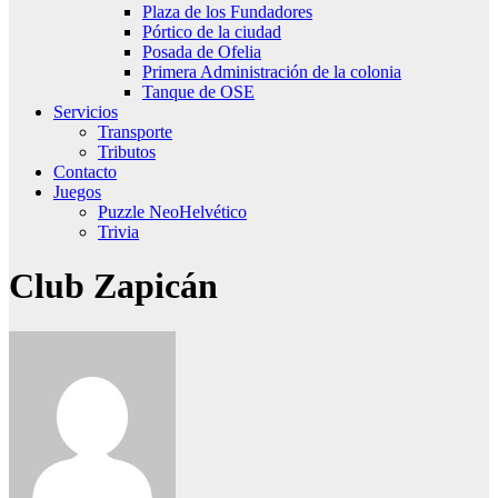
Plaza de los Fundadores
Pórtico de la ciudad
Posada de Ofelia
Primera Administración de la colonia
Tanque de OSE
Servicios
Transporte
Tributos
Contacto
Juegos
Puzzle NeoHelvético
Trivia
Club Zapicán