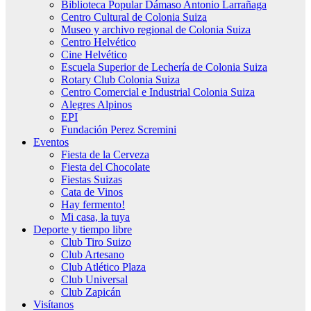
Biblioteca Popular Dámaso Antonio Larrañaga
Centro Cultural de Colonia Suiza
Museo y archivo regional de Colonia Suiza
Centro Helvético
Cine Helvético
Escuela Superior de Lechería de Colonia Suiza
Rotary Club Colonia Suiza
Centro Comercial e Industrial Colonia Suiza
Alegres Alpinos
EPI
Fundación Perez Scremini
Eventos
Fiesta de la Cerveza
Fiesta del Chocolate
Fiestas Suizas
Cata de Vinos
Hay fermento!
Mi casa, la tuya
Deporte y tiempo libre
Club Tiro Suizo
Club Artesano
Club Atlético Plaza
Club Universal
Club Zapicán
Visítanos