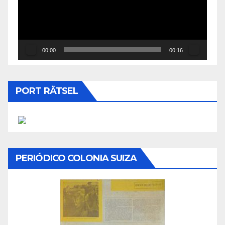
00:00
00:16
PORT RÄTSEL
PERIÓDICO COLONIA SUIZA