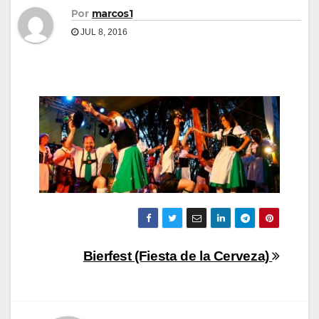
Por
marcos1
JUL 8, 2016
Navegación
Bierfest (Fiesta de la Cerveza)
de