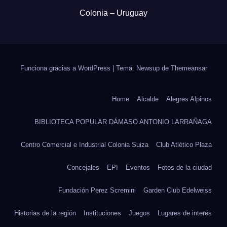
Colonia – Uruguay
Funciona gracias a WordPress
|
Tema: Newsup de
Themeansar
Home
Alcalde
Alegres Alpinos
BIBLIOTECA POPULAR DÁMASO ANTONIO LARRAÑAGA
Centro Comercial e Industrial Colonia Suiza
Club Atlético Plaza
Concejales
EPI
Eventos
Fotos de la ciudad
Fundación Perez Scremini
Garden Club Edelweiss
Historias de la región
Instituciones
Juegos
Lugares de interés