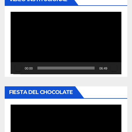
Reproductor
de
vídeo
00:00
06:49
FIESTA DEL CHOCOLATE
Reproductor
de
vídeo