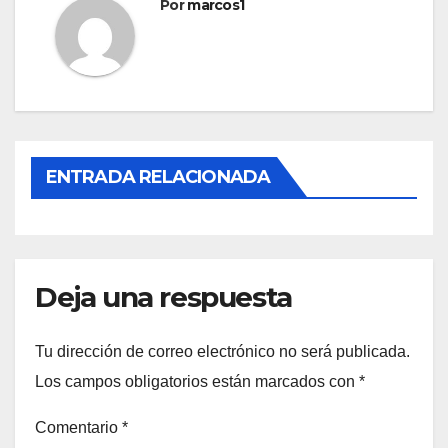
entradas
Por
marcos1
ENTRADA RELACIONADA
Deja una respuesta
Tu dirección de correo electrónico no será publicada.
Los campos obligatorios están marcados con
*
Comentario
*