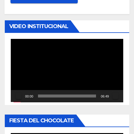
VIDEO INSTITUCIONAL
Reproductor
de
vídeo
00:00
06:49
FIESTA DEL CHOCOLATE