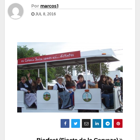
Por
marcos1
JUL 8, 2016