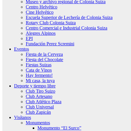
Museo y archivo regional de Colonia Suiza
Centro Helvético
Cine Helvético
Escuela Superior de Lechería de Colonia Suiza
Rotary Club Colonia Suiza
Centro Comercial e Industrial Colonia Suiza
Alegres Alpinos
EPI
Fundación Perez Scremini
Eventos
Fiesta de la Cerveza
Fiesta del Chocolate
Fiestas Suizas
Cata de Vinos
Hay fermento!
Mi casa, la tuya
Deporte y tiempo libre
Club Tiro Suizo
Club Artesano
Club Atlético Plaza
Club Universal
Club Zapicán
Visítanos
Monumentos
Monumento “El Surco”