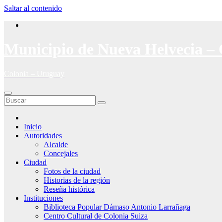
Saltar al contenido
Municipio de Nueva Helvecia – 
Colonia – Uruguay
Inicio
Autoridades
Alcalde
Concejales
Ciudad
Fotos de la ciudad
Historias de la región
Reseña histórica
Instituciones
Biblioteca Popular Dámaso Antonio Larrañaga
Centro Cultural de Colonia Suiza