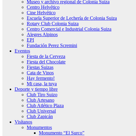
Museo y archivo regional de Colonia Suiza
Centro Helvético
Cine Helvético
Escuela Superior de Lechería de Colonia Suiza
Rotary Club Colonia Suiza
Centro Comercial e Industrial Colonia Suiza
Alegres Alpinos
EPI
Fundación Perez Scremini
Eventos
Fiesta de la Cerveza
Fiesta del Chocolate
Fiestas Suizas
Cata de Vinos
Hay fermento!
Mi casa, la tuya
Deporte y tiempo libre
Club Tiro Suizo
Club Artesano
Club Atlético Plaza
Club Universal
Club Zapicán
Visítanos
Monumentos
Monumento “El Surco”