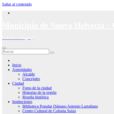
Saltar al contenido
Municipio de Nueva Helvecia – 
Colonia – Uruguay
Inicio
Autoridades
Alcalde
Concejales
Ciudad
Fotos de la ciudad
Historias de la región
Reseña histórica
Instituciones
Biblioteca Popular Dámaso Antonio Larrañaga
Centro Cultural de Colonia Suiza