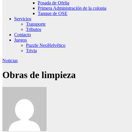
Posada de Ofelia
Primera Administración de la colonia
Tanque de OSE
Servicios
Transporte
Tributos
Contacto
Juegos
Puzzle NeoHelvético
Trivia
Noticias
Obras de limpieza