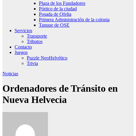
Plaza de los Fundadores
Pórtico de la ciudad
Posada de Ofelia
Primera Administración de la colonia
Tanque de OSE
Servicios
Transporte
Tributos
Contacto
Juegos
Puzzle NeoHelvético
Trivia
Noticias
Ordenadores de Tránsito en
Nueva Helvecia