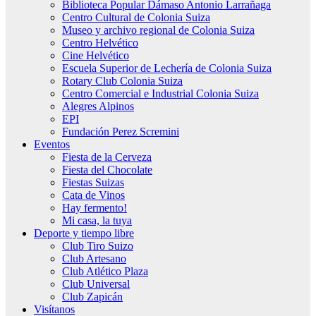
Biblioteca Popular Dámaso Antonio Larrañaga
Centro Cultural de Colonia Suiza
Museo y archivo regional de Colonia Suiza
Centro Helvético
Cine Helvético
Escuela Superior de Lechería de Colonia Suiza
Rotary Club Colonia Suiza
Centro Comercial e Industrial Colonia Suiza
Alegres Alpinos
EPI
Fundación Perez Scremini
Eventos
Fiesta de la Cerveza
Fiesta del Chocolate
Fiestas Suizas
Cata de Vinos
Hay fermento!
Mi casa, la tuya
Deporte y tiempo libre
Club Tiro Suizo
Club Artesano
Club Atlético Plaza
Club Universal
Club Zapicán
Visítanos