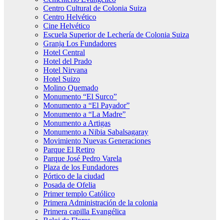
Centro Cultural de Colonia Suiza
Centro Helvético
Cine Helvético
Escuela Superior de Lechería de Colonia Suiza
Granja Los Fundadores
Hotel Central
Hotel del Prado
Hotel Nirvana
Hotel Suizo
Molino Quemado
Monumento “El Surco”
Monumento a “El Payador”
Monumento a “La Madre”
Monumento a Artigas
Monumento a Nibia Sabalsagaray
Movimiento Nuevas Generaciones
Parque El Retiro
Parque José Pedro Varela
Plaza de los Fundadores
Pórtico de la ciudad
Posada de Ofelia
Primer templo Católico
Primera Administración de la colonia
Primera capilla Evangélica