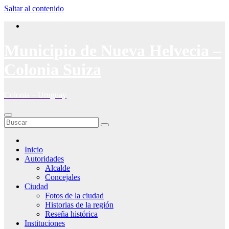
Saltar al contenido
Municipio de Nueva Helvecia –
Colonia Suiza
Colonia – Uruguay
Inicio
Autoridades
Alcalde
Concejales
Ciudad
Fotos de la ciudad
Historias de la región
Reseña histórica
Instituciones