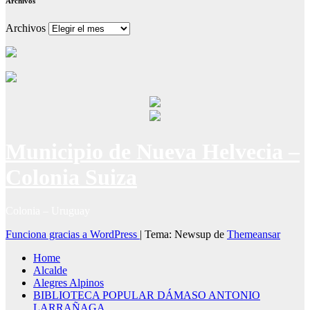
Archivos
Archivos
Municipio de Nueva Helvecia –
Colonia Suiza
Colonia – Uruguay
Funciona gracias a WordPress
|
Tema: Newsup de
Themeansar
Home
Alcalde
Alegres Alpinos
BIBLIOTECA POPULAR DÁMASO ANTONIO
LARRAÑAGA