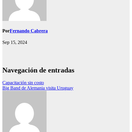
Por
Fernando Cabrera
Sep 15, 2024
Navegación de entradas
Capacitación sin costo
Big Band de Alemania visita Uruguay