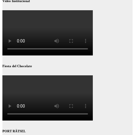
Video Institucional
Fiesta del Chocolate
PORT RÄTSEL