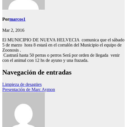
Por
marcos1
Mar 2, 2016
El MUNICIPIO DE NUEVA HELVECIA comunica que el sábado
5 de marzo hora 8 estará en el corralón del Municipio el equipo de
Zoonosis .
Castrará hasta 50 perras o perros Será por orden de llegada venir
con el animal con 12 hs de ayuno y una frazada.
Navegación de entradas
Limpieza de desagües
Presentación de Marc Aymon