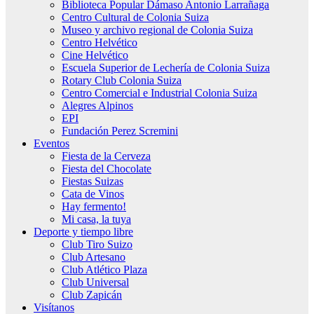
Biblioteca Popular Dámaso Antonio Larrañaga
Centro Cultural de Colonia Suiza
Museo y archivo regional de Colonia Suiza
Centro Helvético
Cine Helvético
Escuela Superior de Lechería de Colonia Suiza
Rotary Club Colonia Suiza
Centro Comercial e Industrial Colonia Suiza
Alegres Alpinos
EPI
Fundación Perez Scremini
Eventos
Fiesta de la Cerveza
Fiesta del Chocolate
Fiestas Suizas
Cata de Vinos
Hay fermento!
Mi casa, la tuya
Deporte y tiempo libre
Club Tiro Suizo
Club Artesano
Club Atlético Plaza
Club Universal
Club Zapicán
Visítanos