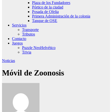
Plaza de los Fundadores
Pórtico de la ciudad
Posada de Ofelia
Primera Administración de la colonia
Tanque de OSE
Servicios
Transporte
Tributos
Contacto
Juegos
Puzzle NeoHelvético
Trivia
Noticias
Móvil de Zoonosis