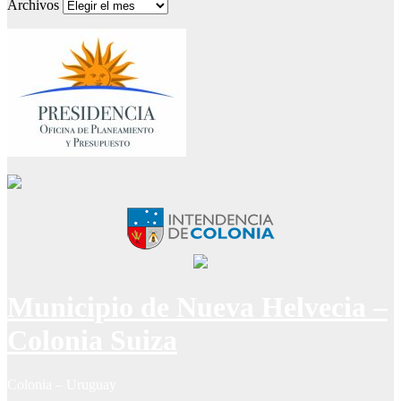
Archivos
Municipio de Nueva Helvecia –
Colonia Suiza
Colonia – Uruguay