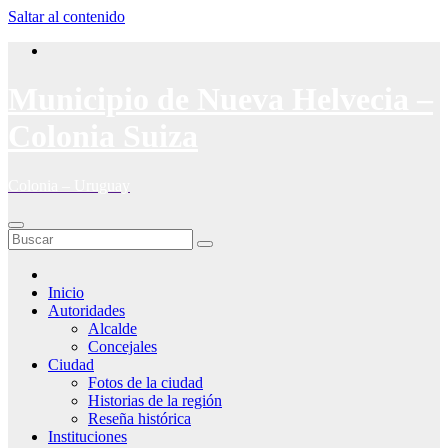
Saltar al contenido
Municipio de Nueva Helvecia –
Colonia Suiza
Colonia – Uruguay
Inicio
Autoridades
Alcalde
Concejales
Ciudad
Fotos de la ciudad
Historias de la región
Reseña histórica
Instituciones