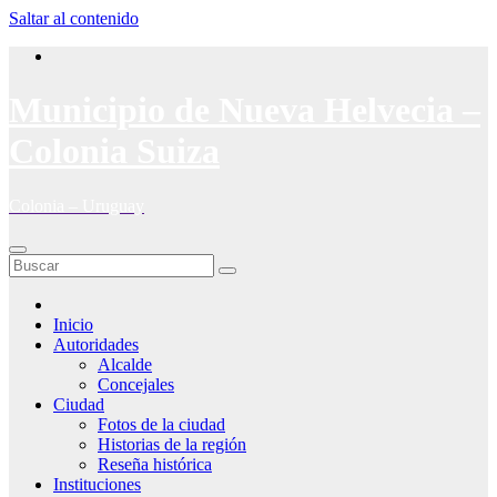
Saltar al contenido
Municipio de Nueva Helvecia –
Colonia Suiza
Colonia – Uruguay
Inicio
Autoridades
Alcalde
Concejales
Ciudad
Fotos de la ciudad
Historias de la región
Reseña histórica
Instituciones