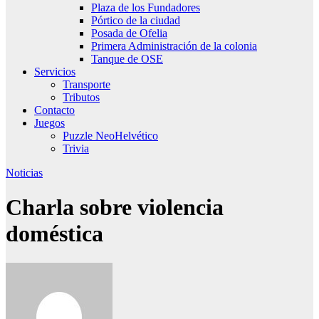
Plaza de los Fundadores
Pórtico de la ciudad
Posada de Ofelia
Primera Administración de la colonia
Tanque de OSE
Servicios
Transporte
Tributos
Contacto
Juegos
Puzzle NeoHelvético
Trivia
Noticias
Charla sobre violencia
doméstica