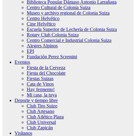
Biblioteca Popular Dámaso Antonio Larrañaga
Centro Cultural de Colonia Suiza
Museo y archivo regional de Colonia Suiza
Centro Helvético
Cine Helvético
Escuela Superior de Lechería de Colonia Suiza
Rotary Club Colonia Suiza
Centro Comercial e Industrial Colonia Suiza
Alegres Alpinos
EPI
Fundación Perez Scremini
Eventos
Fiesta de la Cerveza
Fiesta del Chocolate
Fiestas Suizas
Cata de Vinos
Hay fermento!
Mi casa, la tuya
Deporte y tiempo libre
Club Tiro Suizo
Club Artesano
Club Atlético Plaza
Club Universal
Club Zapicán
Visítanos