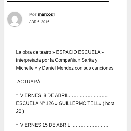
Por
marcos1
ABR 6, 2016
La obra de teatro » ESPACIO ESCUELA »
interpretada por la Compañia » Sarita y
Michelle » y Daniel Méndez con sus canciones
ACTUARÁ:
* VIERNES 8 DE ABRIL……………………..
ESCUELA Nº 126 » GUILLERMO TELL» ( hora
20 )
* VIERNES 15 DE ABRIL ……………………