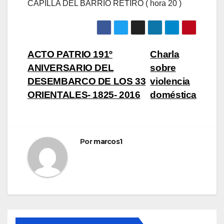
CAPILLA DEL BARRIO RETIRO ( hora 20 )
Navegación
ACTO PATRIO 191º
Charla
ANIVERSARIO DEL
sobre
de
DESEMBARCO DE LOS 33
violencia
entradas
ORIENTALES- 1825- 2016
doméstica
Por
marcos1