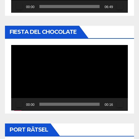
00:00
06:49
FIESTA DEL CHOCOLATE
Reproductor
de
vídeo
00:00
00:16
PORT RÄTSEL