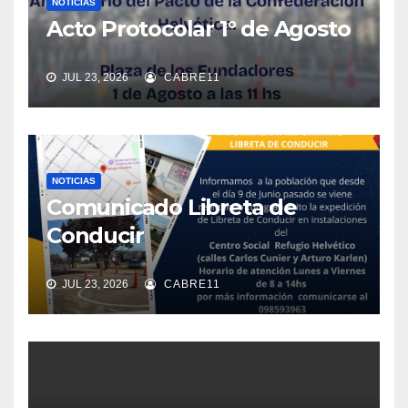
NOTICIAS
Acto Protocolar 1° de Agosto
JUL 23, 2026
CABRE11
NOTICIAS
Comunicado Libreta de
Conducir
JUL 23, 2026
CABRE11