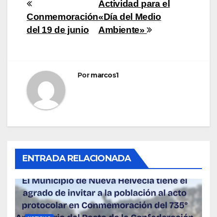
Navegación
Actividad para el
Conmemoración
«Día del Medio
de
del 19 de junio
Ambiente»
entradas
Por
marcos1
ENTRADA RELACIONADA