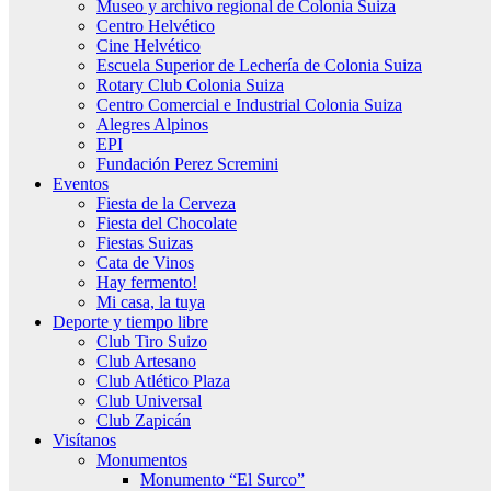
Museo y archivo regional de Colonia Suiza
Centro Helvético
Cine Helvético
Escuela Superior de Lechería de Colonia Suiza
Rotary Club Colonia Suiza
Centro Comercial e Industrial Colonia Suiza
Alegres Alpinos
EPI
Fundación Perez Scremini
Eventos
Fiesta de la Cerveza
Fiesta del Chocolate
Fiestas Suizas
Cata de Vinos
Hay fermento!
Mi casa, la tuya
Deporte y tiempo libre
Club Tiro Suizo
Club Artesano
Club Atlético Plaza
Club Universal
Club Zapicán
Visítanos
Monumentos
Monumento “El Surco”