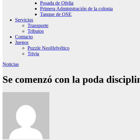
Posada de Ofelia
Primera Administración de la colonia
Tanque de OSE
Servicios
Transporte
Tributos
Contacto
Juegos
Puzzle NeoHelvético
Trivia
Noticias
Se comenzó con la poda discipli