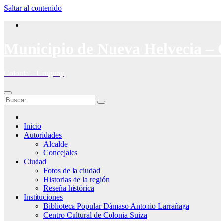
Saltar al contenido
Municipio de Nueva Helvecia – 
Colonia – Uruguay
Inicio
Autoridades
Alcalde
Concejales
Ciudad
Fotos de la ciudad
Historias de la región
Reseña histórica
Instituciones
Biblioteca Popular Dámaso Antonio Larrañaga
Centro Cultural de Colonia Suiza