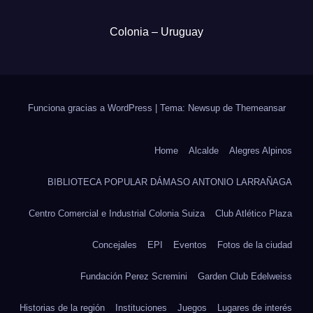
Colonia – Uruguay
Funciona gracias a WordPress
|
Tema: Newsup de
Themeansar
Home
Alcalde
Alegres Alpinos
BIBLIOTECA POPULAR DÁMASO ANTONIO LARRAÑAGA
Centro Comercial e Industrial Colonia Suiza
Club Atlético Plaza
Concejales
EPI
Eventos
Fotos de la ciudad
Fundación Perez Scremini
Garden Club Edelweiss
Historias de la región
Instituciones
Juegos
Lugares de interés