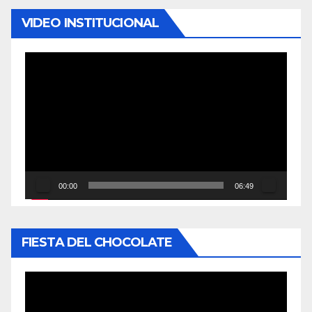
VIDEO INSTITUCIONAL
Reproductor
de
vídeo
00:00
06:49
FIESTA DEL CHOCOLATE
Reproductor
de