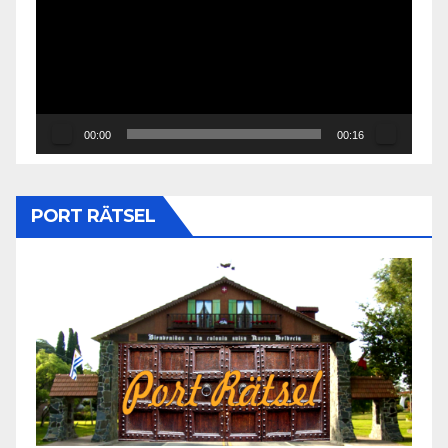
vídeo
00:00
00:16
PORT RÄTSEL