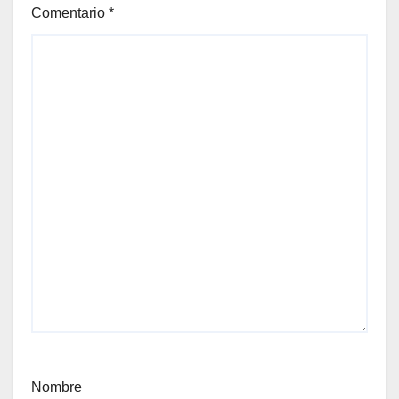
Comentario
*
Nombre