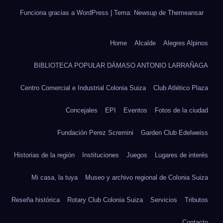
Funciona gracias a WordPress
|
Tema: Newsup de
Themeansar
Home
Alcalde
Alegres Alpinos
BIBLIOTECA POPULAR DÁMASO ANTONIO LARRAÑAGA
Centro Comercial e Industrial Colonia Suiza
Club Atlético Plaza
Concejales
EPI
Eventos
Fotos de la ciudad
Fundación Perez Scremini
Garden Club Edelweiss
Historias de la región
Instituciones
Juegos
Lugares de interés
Mi casa, la tuya
Museo y archivo regional de Colonia Suiza
Reseña histórica
Rotary Club Colonia Suiza
Servicios
Tributos
Contacto