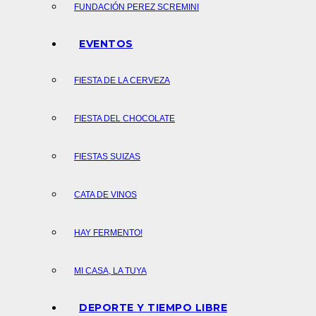
FUNDACIÓN PEREZ SCREMINI
EVENTOS
FIESTA DE LA CERVEZA
FIESTA DEL CHOCOLATE
FIESTAS SUIZAS
CATA DE VINOS
HAY FERMENTO!
MI CASA, LA TUYA
DEPORTE Y TIEMPO LIBRE