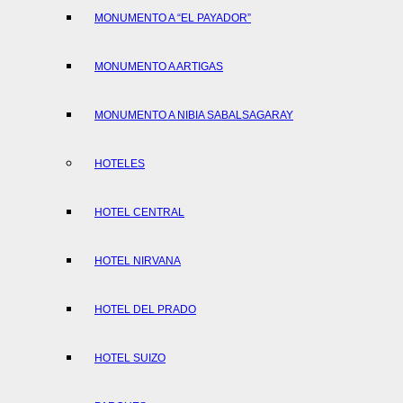
MONUMENTO A “EL PAYADOR”
MONUMENTO A ARTIGAS
MONUMENTO A NIBIA SABALSAGARAY
HOTELES
HOTEL CENTRAL
HOTEL NIRVANA
HOTEL DEL PRADO
HOTEL SUIZO