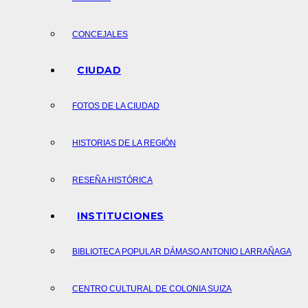
CONCEJALES
CIUDAD
FOTOS DE LA CIUDAD
HISTORIAS DE LA REGIÓN
RESEÑA HISTÓRICA
INSTITUCIONES
BIBLIOTECA POPULAR DÁMASO ANTONIO LARRAÑAGA
CENTRO CULTURAL DE COLONIA SUIZA