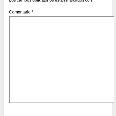
Los campos obligatorios están marcados con
*
Comentario
*