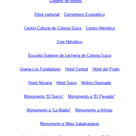
Lugares de interés
Àrbol cantonal
Cementerio Evangélico
Centro Cultural de Colonia Suiza
Centro Helvético
Cine Helvético
Escuela Superior de Lechería de Colonia Suiza
Granja Los Fundadores
Hotel Central
Hotel del Prado
Hotel Nirvana
Hotel Suizo
Molino Quemado
Monumento “El Surco”
Monumento a “El Payador”
Monumento a “La Madre”
Monumento a Artigas
Monumento a Nibia Sabalsagaray