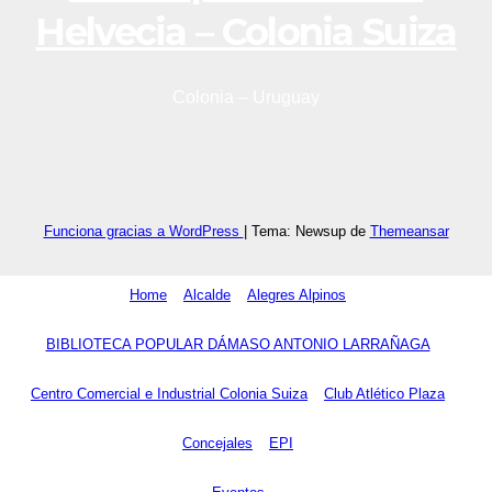
Helvecia – Colonia Suiza
Colonia – Uruguay
Funciona gracias a WordPress
|
Tema: Newsup de
Themeansar
Home
Alcalde
Alegres Alpinos
BIBLIOTECA POPULAR DÁMASO ANTONIO LARRAÑAGA
Centro Comercial e Industrial Colonia Suiza
Club Atlético Plaza
Concejales
EPI