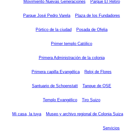
Movimiento Nuevas Generaciones
Parque El Retiro
Parque José Pedro Varela
Plaza de los Fundadores
Pórtico de la ciudad
Posada de Ofelia
Primer templo Católico
Primera Administración de la colonia
Primera capilla Evangélica
Reloj de Flores
Santuario de Schoenstatt
Tanque de OSE
Templo Evangélico
Tiro Suizo
Mi casa, la tuya
Museo y archivo regional de Colonia Suiza
Servicios