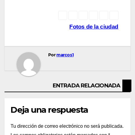
Navegación
Fotos de la ciudad
de
entradas
Por
marcos1
ENTRADA RELACIONADA
Deja una respuesta
Tu dirección de correo electrónico no será publicada.