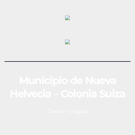
Municipio de Nueva
Helvecia – Colonia Suiza
Colonia – Uruguay