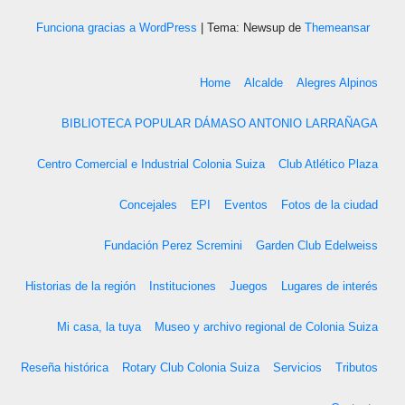
Funciona gracias a WordPress
|
Tema: Newsup de
Themeansar
Home
Alcalde
Alegres Alpinos
BIBLIOTECA POPULAR DÁMASO ANTONIO LARRAÑAGA
Centro Comercial e Industrial Colonia Suiza
Club Atlético Plaza
Concejales
EPI
Eventos
Fotos de la ciudad
Fundación Perez Scremini
Garden Club Edelweiss
Historias de la región
Instituciones
Juegos
Lugares de interés
Mi casa, la tuya
Museo y archivo regional de Colonia Suiza
Reseña histórica
Rotary Club Colonia Suiza
Servicios
Tributos