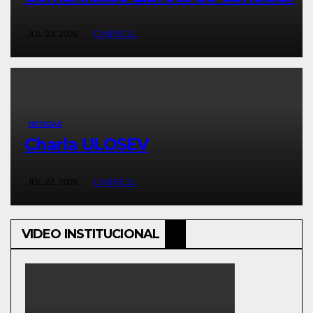
JUL 23, 2026
CABRE11
NOTICIAS
Charla ULOSEV
JUL 22, 2026
CABRE11
VIDEO INSTITUCIONAL