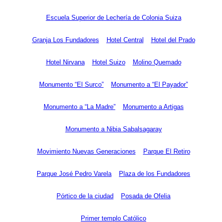
Escuela Superior de Lechería de Colonia Suiza
Granja Los Fundadores
Hotel Central
Hotel del Prado
Hotel Nirvana
Hotel Suizo
Molino Quemado
Monumento “El Surco”
Monumento a “El Payador”
Monumento a “La Madre”
Monumento a Artigas
Monumento a Nibia Sabalsagaray
Movimiento Nuevas Generaciones
Parque El Retiro
Parque José Pedro Varela
Plaza de los Fundadores
Pórtico de la ciudad
Posada de Ofelia
Primer templo Católico