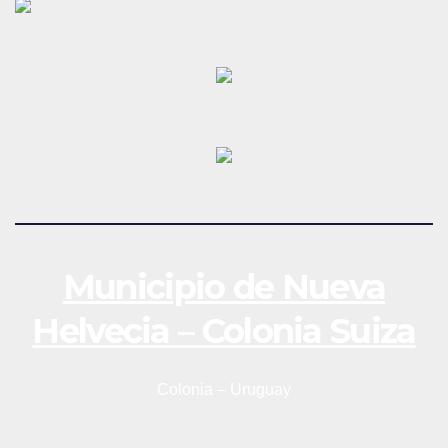
Municipio de Nueva
Helvecia – Colonia Suiza
Colonia – Uruguay