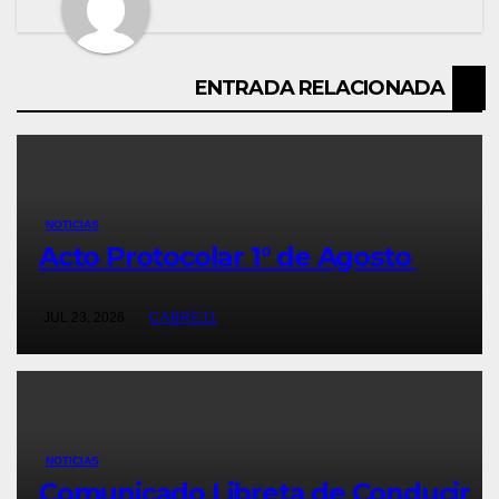
ENTRADA RELACIONADA
NOTICIAS
Acto Protocolar 1° de Agosto
JUL 23, 2026
CABRE11
NOTICIAS
Comunicado Libreta de Conducir