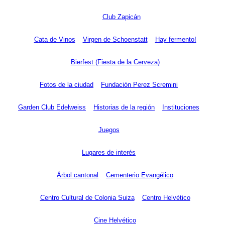
Club Zapicán
Cata de Vinos
Virgen de Schoenstatt
Hay fermento!
Bierfest (Fiesta de la Cerveza)
Fotos de la ciudad
Fundación Perez Scremini
Garden Club Edelweiss
Historias de la región
Instituciones
Juegos
Lugares de interés
Àrbol cantonal
Cementerio Evangélico
Centro Cultural de Colonia Suiza
Centro Helvético
Cine Helvético