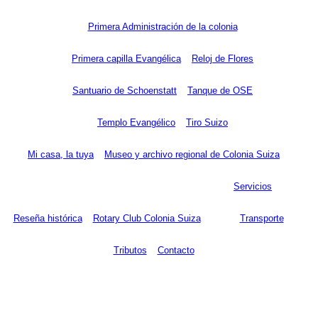
Primera Administración de la colonia
Primera capilla Evangélica
Reloj de Flores
Santuario de Schoenstatt
Tanque de OSE
Templo Evangélico
Tiro Suizo
Mi casa, la tuya
Museo y archivo regional de Colonia Suiza
Servicios
Reseña histórica
Rotary Club Colonia Suiza
Transporte
Tributos
Contacto