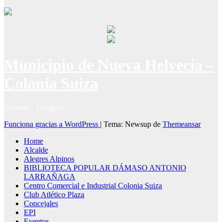
Municipio de Nueva Helvecia –
Colonia Suiza
Colonia – Uruguay
Funciona gracias a WordPress
|
Tema: Newsup de
Themeansar
Home
Alcalde
Alegres Alpinos
BIBLIOTECA POPULAR DÁMASO ANTONIO
LARRAÑAGA
Centro Comercial e Industrial Colonia Suiza
Club Atlético Plaza
Concejales
EPI
Eventos