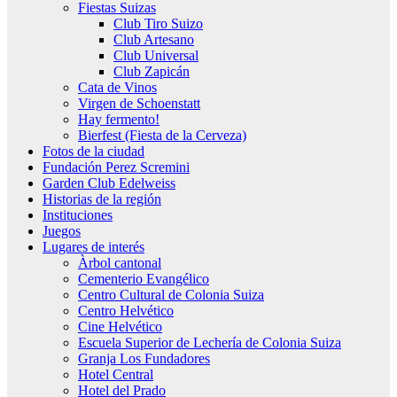
Fiestas Suizas
Club Tiro Suizo
Club Artesano
Club Universal
Club Zapicán
Cata de Vinos
Virgen de Schoenstatt
Hay fermento!
Bierfest (Fiesta de la Cerveza)
Fotos de la ciudad
Fundación Perez Scremini
Garden Club Edelweiss
Historias de la región
Instituciones
Juegos
Lugares de interés
Àrbol cantonal
Cementerio Evangélico
Centro Cultural de Colonia Suiza
Centro Helvético
Cine Helvético
Escuela Superior de Lechería de Colonia Suiza
Granja Los Fundadores
Hotel Central
Hotel del Prado