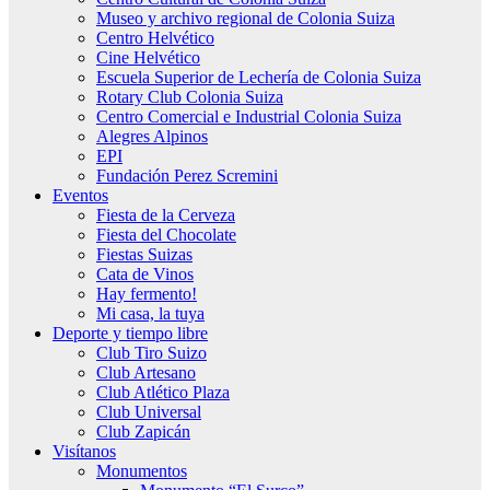
Museo y archivo regional de Colonia Suiza
Centro Helvético
Cine Helvético
Escuela Superior de Lechería de Colonia Suiza
Rotary Club Colonia Suiza
Centro Comercial e Industrial Colonia Suiza
Alegres Alpinos
EPI
Fundación Perez Scremini
Eventos
Fiesta de la Cerveza
Fiesta del Chocolate
Fiestas Suizas
Cata de Vinos
Hay fermento!
Mi casa, la tuya
Deporte y tiempo libre
Club Tiro Suizo
Club Artesano
Club Atlético Plaza
Club Universal
Club Zapicán
Visítanos
Monumentos