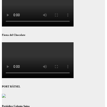
Fiesta del Chocolate
PORT RÄTSEL
Periódico Colonia Suiza