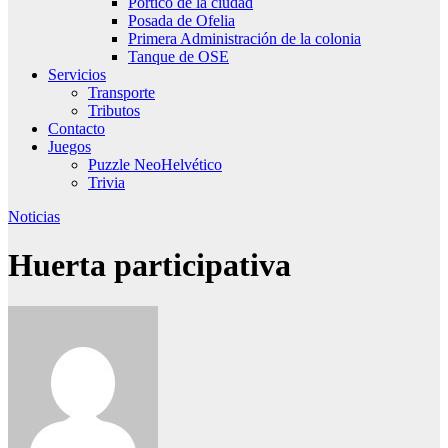
Pórtico de la ciudad
Posada de Ofelia
Primera Administración de la colonia
Tanque de OSE
Servicios
Transporte
Tributos
Contacto
Juegos
Puzzle NeoHelvético
Trivia
Noticias
Huerta participativa