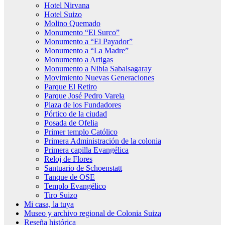
Hotel Nirvana
Hotel Suizo
Molino Quemado
Monumento “El Surco”
Monumento a “El Payador”
Monumento a “La Madre”
Monumento a Artigas
Monumento a Nibia Sabalsagaray
Movimiento Nuevas Generaciones
Parque El Retiro
Parque José Pedro Varela
Plaza de los Fundadores
Pórtico de la ciudad
Posada de Ofelia
Primer templo Católico
Primera Administración de la colonia
Primera capilla Evangélica
Reloj de Flores
Santuario de Schoenstatt
Tanque de OSE
Templo Evangélico
Tiro Suizo
Mi casa, la tuya
Museo y archivo regional de Colonia Suiza
Reseña histórica