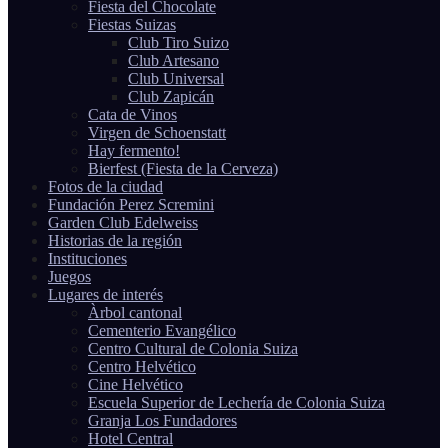
Fiesta del Chocolate
Fiestas Suizas
Club Tiro Suizo
Club Artesano
Club Universal
Club Zapicán
Cata de Vinos
Virgen de Schoenstatt
Hay fermento!
Bierfest (Fiesta de la Cerveza)
Fotos de la ciudad
Fundación Perez Scremini
Garden Club Edelweiss
Historias de la región
Instituciones
Juegos
Lugares de interés
Àrbol cantonal
Cementerio Evangélico
Centro Cultural de Colonia Suiza
Centro Helvético
Cine Helvético
Escuela Superior de Lechería de Colonia Suiza
Granja Los Fundadores
Hotel Central