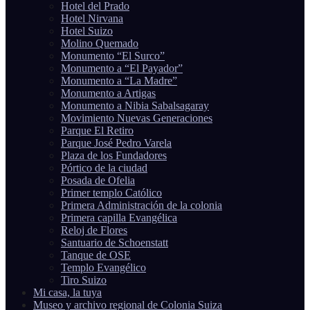
Hotel del Prado
Hotel Nirvana
Hotel Suizo
Molino Quemado
Monumento “El Surco”
Monumento a “El Payador”
Monumento a “La Madre”
Monumento a Artigas
Monumento a Nibia Sabalsagaray
Movimiento Nuevas Generaciones
Parque El Retiro
Parque José Pedro Varela
Plaza de los Fundadores
Pórtico de la ciudad
Posada de Ofelia
Primer templo Católico
Primera Administración de la colonia
Primera capilla Evangélica
Reloj de Flores
Santuario de Schoenstatt
Tanque de OSE
Templo Evangélico
Tiro Suizo
Mi casa, la tuya
Museo y archivo regional de Colonia Suiza