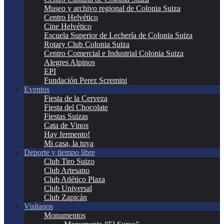
Museo y archivo regional de Colonia Suiza
Centro Helvético
Cine Helvético
Escuela Superior de Lechería de Colonia Suiza
Rotary Club Colonia Suiza
Centro Comercial e Industrial Colonia Suiza
Alegres Alpinos
EPI
Fundación Perez Scremini
Eventos
Fiesta de la Cerveza
Fiesta del Chocolate
Fiestas Suizas
Cata de Vinos
Hay fermento!
Mi casa, la tuya
Deporte y tiempo libre
Club Tiro Suizo
Club Artesano
Club Atlético Plaza
Club Universal
Club Zapicán
Visítanos
Monumentos