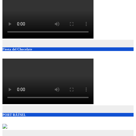
Fiesta del Chocolate
PORT RÄTSEL