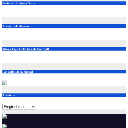
Periódico Colonia Suiza
Archivo «Helvecia»
Museo Liga Helvética de Football
Las calles de la ciudad
Archivos
Archivos