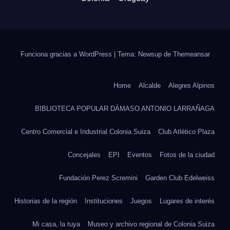
Funciona gracias a WordPress
|
Tema: Newsup de
Themeansar
Home
Alcalde
Alegres Alpinos
BIBLIOTECA POPULAR DÁMASO ANTONIO LARRAÑAGA
Centro Comercial e Industrial Colonia Suiza
Club Atlético Plaza
Concejales
EPI
Eventos
Fotos de la ciudad
Fundación Perez Scremini
Garden Club Edelweiss
Historias de la región
Instituciones
Juegos
Lugares de interés
Mi casa, la tuya
Museo y archivo regional de Colonia Suiza