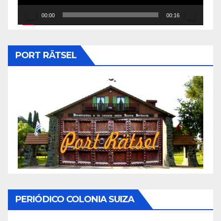
00:00
00:16
PORT RÄTSEL
PERIÓDICO COLONIA SUIZA