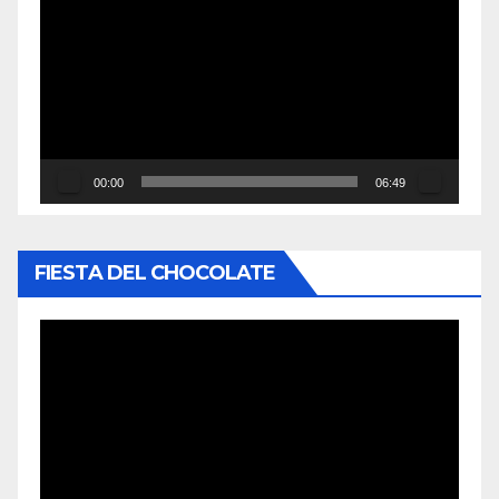
de
vídeo
00:00
06:49
FIESTA DEL CHOCOLATE
Reproductor
de
vídeo