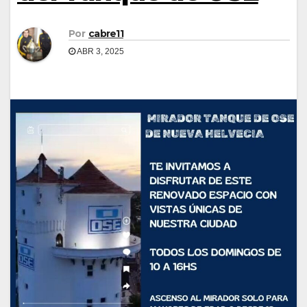
Por
cabre11
ABR 3, 2025