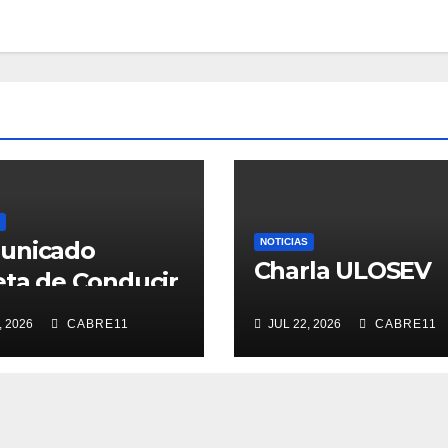
unicado
NOTICIAS
Charla ULOSEV
eta de Conducir
, 2026
CABRE11
JUL 22, 2026
CABRE11