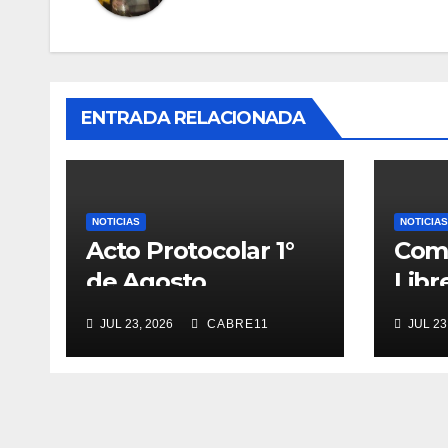
ENTRADA RELACIONADA
NOTICIAS
NOTICIAS
Acto Protocolar 1°
Com
de Agosto
Libr
JUL 23, 2026
CABRE11
JUL 23