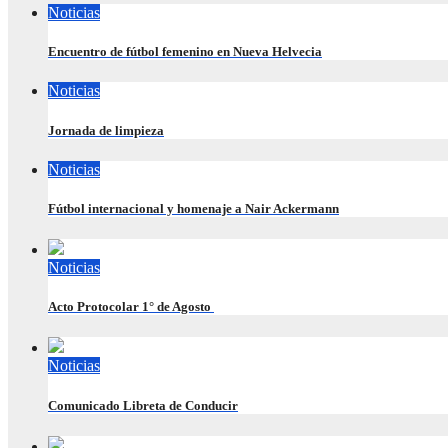
Noticias
Encuentro de fútbol femenino en Nueva Helvecia
Noticias
Jornada de limpieza
Noticias
Fútbol internacional y homenaje a Nair Ackermann
Noticias
Acto Protocolar 1° de Agosto
Noticias
Comunicado Libreta de Conducir