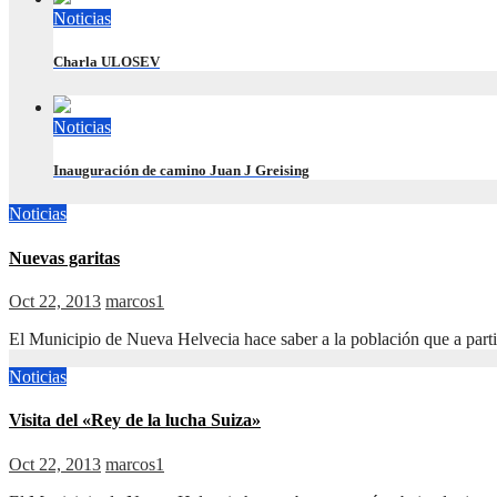
Noticias
Charla ULOSEV
Noticias
Inauguración de camino Juan J Greising
Noticias
Nuevas garitas
Oct 22, 2013
marcos1
El Municipio de Nueva Helvecia hace saber a la población que a par
Noticias
Visita del «Rey de la lucha Suiza»
Oct 22, 2013
marcos1