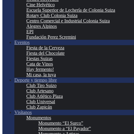
Cine Helvético
Escuela Superior de Lechería de Colonia Suiza
Rotary Club Colonia Suiza
Centro Comercial e Industrial Colonia Suiza
Alegres Alpinos
EPI
Fundación Perez Scremini
Eventos
Fiesta de la Cerveza
Fiesta del Chocolate
Fiestas Suizas
Cata de Vinos
Hay fermento!
Mi casa, la tuya
Deporte y tiempo libre
Club Tiro Suizo
Club Artesano
Club Atlético Plaza
Club Universal
Club Zapicán
Visítanos
Monumentos
Monumento “El Surco”
Monumento a “El Payador”
Monumento a Artigas