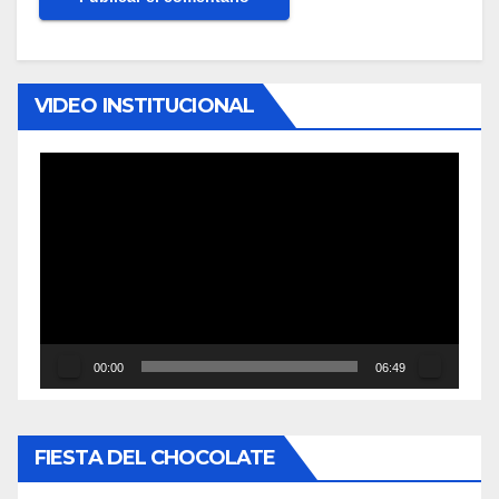
VIDEO INSTITUCIONAL
Reproductor
de
vídeo
00:00
06:49
FIESTA DEL CHOCOLATE