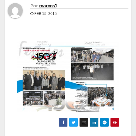
Por
marcos1
FEB 15, 2015