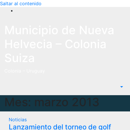
Saltar al contenido
Municipio de Nueva
Helvecia – Colonia
Suiza
Colonia – Uruguay
Mes:
marzo 2013
Noticias
Lanzamiento del torneo de golf