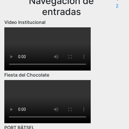
Navegación de
2
entradas
Video Institucional
Fiesta del Chocolate
PORT RÄTSEL