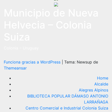
Municipio de Nueva
Helvecia – Colonia
Suiza
Colonia – Uruguay
Funciona gracias a WordPress
|
Tema: Newsup de
Themeansar
Home
Alcalde
Alegres Alpinos
BIBLIOTECA POPULAR DÁMASO ANTONIO
LARRAÑAGA
Centro Comercial e Industrial Colonia Suiza