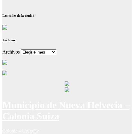
Las calles de la ciudad
Archivos
Archivos
Municipio de Nueva Helvecia –
Colonia Suiza
Colonia – Uruguay