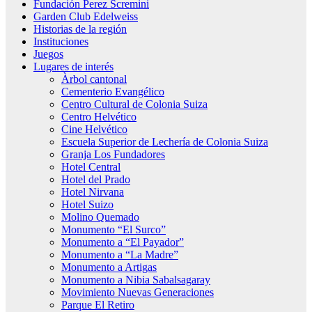
Fundación Perez Scremini
Garden Club Edelweiss
Historias de la región
Instituciones
Juegos
Lugares de interés
Àrbol cantonal
Cementerio Evangélico
Centro Cultural de Colonia Suiza
Centro Helvético
Cine Helvético
Escuela Superior de Lechería de Colonia Suiza
Granja Los Fundadores
Hotel Central
Hotel del Prado
Hotel Nirvana
Hotel Suizo
Molino Quemado
Monumento “El Surco”
Monumento a “El Payador”
Monumento a “La Madre”
Monumento a Artigas
Monumento a Nibia Sabalsagaray
Movimiento Nuevas Generaciones
Parque El Retiro