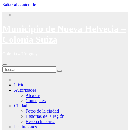
Saltar al contenido
Municipio de Nueva Helvecia –
Colonia Suiza
Colonia – Uruguay
Inicio
Autoridades
Alcalde
Concejales
Ciudad
Fotos de la ciudad
Historias de la región
Reseña histórica
Instituciones