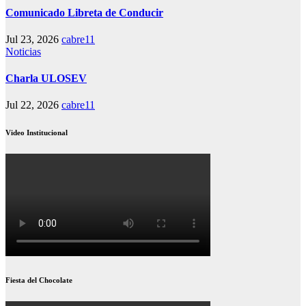
Comunicado Libreta de Conducir
Jul 23, 2026
cabre11
Noticias
Charla ULOSEV
Jul 22, 2026
cabre11
Video Institucional
Fiesta del Chocolate