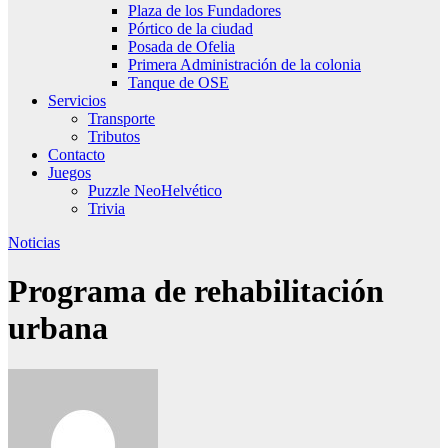
Plaza de los Fundadores
Pórtico de la ciudad
Posada de Ofelia
Primera Administración de la colonia
Tanque de OSE
Servicios
Transporte
Tributos
Contacto
Juegos
Puzzle NeoHelvético
Trivia
Noticias
Programa de rehabilitación
urbana