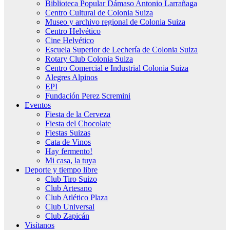
Biblioteca Popular Dámaso Antonio Larrañaga
Centro Cultural de Colonia Suiza
Museo y archivo regional de Colonia Suiza
Centro Helvético
Cine Helvético
Escuela Superior de Lechería de Colonia Suiza
Rotary Club Colonia Suiza
Centro Comercial e Industrial Colonia Suiza
Alegres Alpinos
EPI
Fundación Perez Scremini
Eventos
Fiesta de la Cerveza
Fiesta del Chocolate
Fiestas Suizas
Cata de Vinos
Hay fermento!
Mi casa, la tuya
Deporte y tiempo libre
Club Tiro Suizo
Club Artesano
Club Atlético Plaza
Club Universal
Club Zapicán
Visítanos